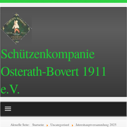
Schützenkompanie
Osterath-Bovert 1911
e.V.
Home
Aktuelle Seite:
Startseite
Uncategorised
Jahreshauptversammlung 2025