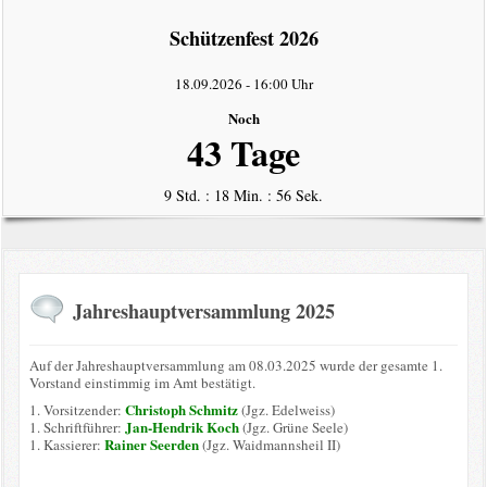
intern
Schützenfest 2026
Datenschutzerklärung
18.09.2026
-
16:00 Uhr
Noch
43 Tage
9 Std. : 18 Min. : 56 Sek.
Jahreshauptversammlung 2025
Auf der Jahreshauptversammlung am 08.03.2025 wurde der gesamte 1.
Vorstand einstimmig im Amt bestätigt.
Christoph Schmitz
1. Vorsitzender:
(Jgz. Edelweiss)
Jan-Hendrik Koch
1. Schriftführer:
(Jgz. Grüne Seele)
Rainer Seerden
1. Kassierer:
(Jgz. Waidmannsheil II)