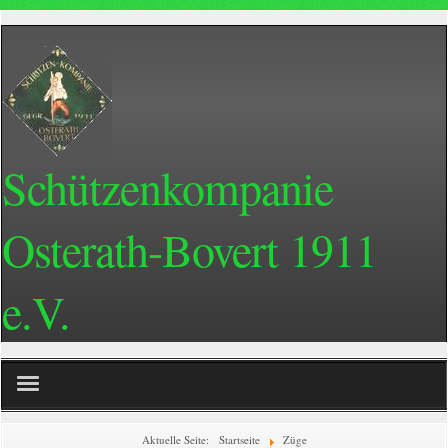
Schützenkompanie
Osterath-Bovert 1911
e.V.
Home
Aktuelle Seite:
Startseite
Züge