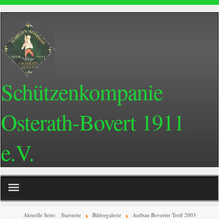
Schützenkompanie
Osterath-Bovert 1911
e.V.
Home
Aktuelle Seite:
Startseite
Bildergalerie
Aufbau Boverter Treff 2003