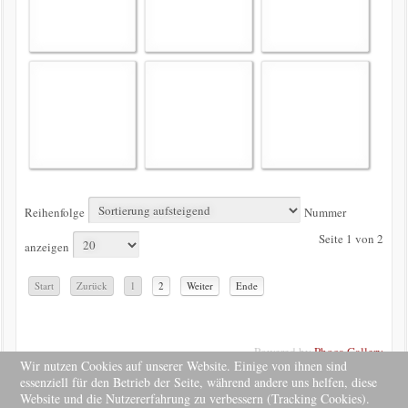
Reihenfolge
Nummer
Seite 1 von 2
anzeigen
Start
Zurück
1
2
Weiter
Ende
Powered by
Phoca Gallery
Wir nutzen Cookies auf unserer Website. Einige von ihnen sind
essenziell für den Betrieb der Seite, während andere uns helfen, diese
Website und die Nutzererfahrung zu verbessern (Tracking Cookies).