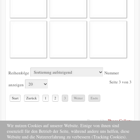
Reihenfolge
Nummer
Seite 3 von 3
anzeigen
Start
Zurück
1
2
3
Weiter
Ende
Powered by
Phoca Gallery
Wir nutzen Cookies auf unserer Website. Einige von ihnen sind
essenziell für den Betrieb der Seite, während andere uns helfen, diese
Website und die Nutzererfahrung zu verbessern (Tracking Cookies).