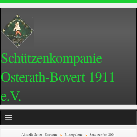
Schützenkompanie
Osterath-Bovert 1911
e.V.
Home
Aktuelle Seite:
Startseite
Bildergalerie
Schützenfest 2004