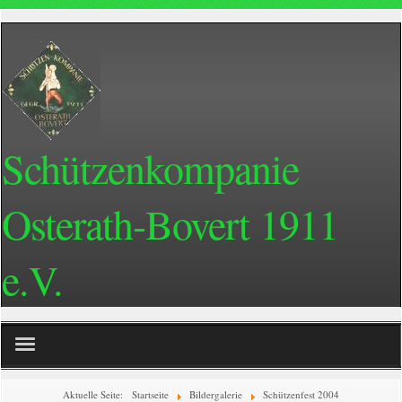
Schützenkompanie
Osterath-Bovert 1911
e.V.
Home
Aktuelle Seite:
Startseite
Bildergalerie
Schützenfest 2004